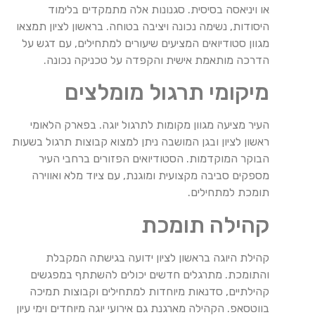
או ויניאסה בסיסית. סגנונות אלה מתמקדים בלימוד
היסודות, נשימה נכונה ויציבה בטוחה. בראשון לציון תמצאו
מגוון סטודיואים המציעים שיעורים למתחילים, עם דגש על
הדרכה מותאמת אישית והקפדה על טכניקה נכונה.
מיקומי תרגול מומלצים
העיר מציעה מגוון מקומות לתרגול יוגה. בפארק הלאומי
ראשון לציון ובגן המושבה ניתן למצוא קבוצות תרגול בשעות
הבוקר המוקדמות. הסטודיואים הפזורים ברחבי העיר
מספקים סביבה מקצועית ומוגנת, עם ציוד מלא ואווירה
תומכת למתחילים.
קהילה תומכת
קהילת היוגה בראשון לציון ידועה בגישתה המקבלת
והתומכת. מתרגלים חדשים יכולים להשתתף במפגשים
קהילתיים, סדנאות מיוחדות למתחילים וקבוצות תמיכה
בווטסאפ. הקהילה מארגנת גם אירועי יוגה מיוחדים וימי עיון