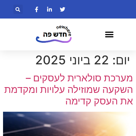
יום:
22 ביוני 2025
מערכת סולארית לעסקים –
השקעה שמוזילה עלויות ומקדמת
את העסק קדימה