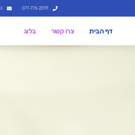
il
077-776-25111
דף הבית
צרו קשר
בלוג