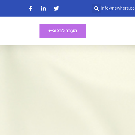
info@newhere.co.
מעבר לבלוג