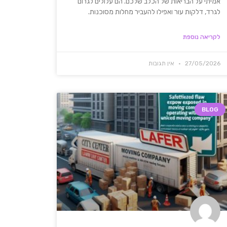
אמיתי על הבריאות של הכלב שלכם. הם עלולים לגרום
לגרד, דלקות עור ואפילו להעביר מחלות מסוכנות.
לקריאה נוספת
27/05/2026
אין תגובות
BLOG