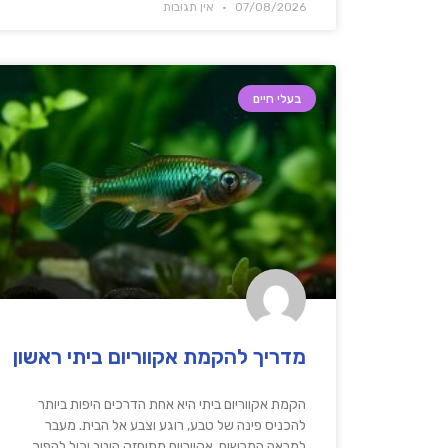
07/08/2026
אין תגובות
בעלי חיים
מדריך להקמת אקווריום ביתי ראשון
הקמת אקווריום ביתי היא אחת הדרכים היפות ביותר
להכניס פינה של טבע, רוגע וצבע אל הבית. מעבר
למראה המרשים, אקווריום מתוחזק היטב יכול להפוך