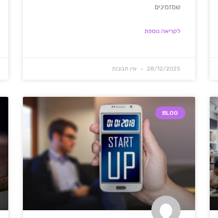
שמזמינים
לקריאה נוספת
28/12/2025
אין תגובות
BLOG