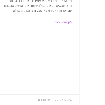
מה הבאזז המטורף סביב צמידי נחושת? הרבה יותר
מרק תכשיט אם שמתם לב שיותר ויותר אנשים סביבכם
עונדים צמידי נחושת או טבעות נחושת, אתם לא
לקריאה נוספת
29/03/2026
אין תגובות