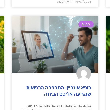
16/07/2026
אין תגובות
BLOG
רופא אונליין: המהפכה הרפואית
שמגיעה אליכם הביתה
בעולם שמתפתח במהירות, גם תחום הבריאות עובר