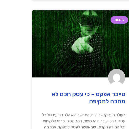
BLOG
סייבר אפקס – כי עסק חכם לא
מחכה לתקיפה
בעולם העסקי של היום, המחשב הוא הלב הפועם של כל
עסק. דרכו עוברים הכספים, המסמכים, פרטי הלקוחות
וכל המידע הקריטי שמאפשר לעסק לתפקד. אבל מה