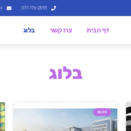
il
077-776-25111
דף הבית
צרו קשר
בלוג
בלוג
BLOG