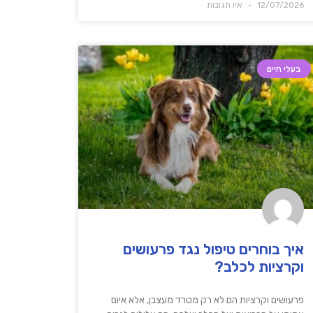
12/07/2026
אין תגובות
בעלי חיים
איך בוחרים טיפול נגד פרעושים
וקרציות לכלב?
פרעושים וקרציות הם לא רק מטרד מעצבן, אלא איום