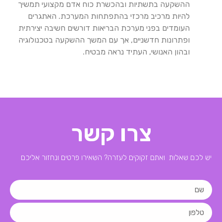
ההשקעה בתשתיות ובהכשרת כוח אדם מקצועי תמשיך
להיות מרכיב מרכזי בהתפתחות המערכת. האתגרים
העומדים בפני מערכת הבריאות דורשים חשיבה יצירתית
ופתרונות חדשניים, אך עם המשך ההשקעה בטכנולוגיה
ובהון האנושי, העתיד נראה מבטיח.
צרו קשר
יש לכם שאלות ואתם זקוקים לעזרה? השאירו פרטים ונחזור אליכם