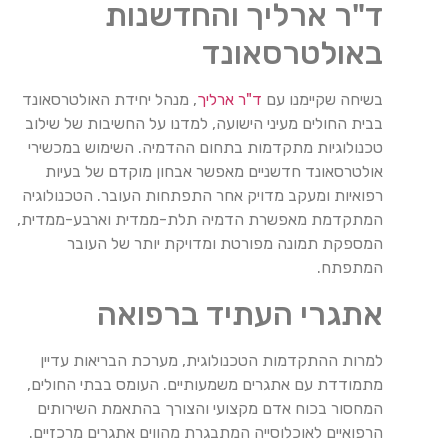
ד"ר ארליך והחדשנות
באולטרסאונד
בשיחה שקיימנו עם
ד"ר ארליך
, מנהל יחידת האולטרסאונד
בבית החולים מעיני הישועה, למדנו על החשיבות של שילוב
טכנולוגיות מתקדמות בתחום ההדמיה. השימוש במכשירי
אולטרסאונד חדשניים מאפשר אבחון מוקדם של בעיות
רפואיות ומעקב מדויק אחר התפתחות העובר. הטכנולוגיה
המתקדמת מאפשרת הדמיה תלת-ממדית וארבע-ממדית,
המספקת תמונה מפורטת ומדויקת יותר של העובר
המתפתח.
אתגרי העתיד ברפואה
למרות ההתקדמות הטכנולוגית, מערכת הבריאות עדיין
מתמודדת עם אתגרים משמעותיים. העומס בבתי החולים,
המחסור בכוח אדם מקצועי והצורך בהתאמת השירותים
הרפואיים לאוכלוסייה המתבגרת מהווים אתגרים מרכזיים.