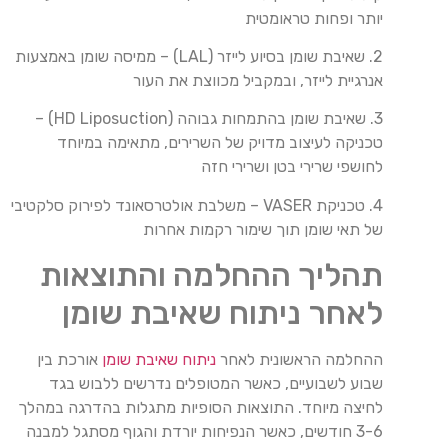
יותר ופחות טראומטית
2. שאיבת שומן בסיוע לייזר (LAL) – ממיסה שומן באמצעות
אנרגיית לייזר, ובמקביל מכווצת את העור
3. שאיבת שומן בהתמחות גבוהה (HD Liposuction) –
טכניקה לעיצוב מדויק של השרירים, מתאימה במיוחד
לחושפי שרירי בטן ושרירי חזה
4. טכניקת VASER – משלבת אולטרסאונד לפירוק סלקטיבי
של תאי שומן תוך שימור רקמות אחרות
תהליך ההחלמה והתוצאות
לאחר ניתוח שאיבת שומן
ההחלמה הראשונית לאחר
ניתוח שאיבת שומן
אורכת בין
שבוע לשבועיים, כאשר המטופלים נדרשים ללבוש בגד
לחיצה מיוחד. התוצאות הסופיות מתגלות בהדרגה במהלך
3-6 חודשים, כאשר הנפיחות יורדת והגוף מסתגל למבנה