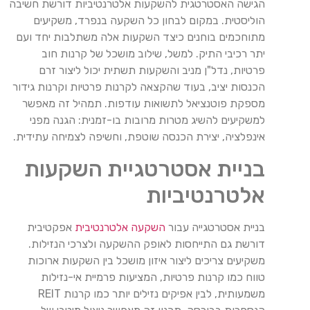
הגישה האסטרטגית להשקעות אלטרנטיביות דורשת חשיבה
הוליסטית. במקום לבחון כל השקעה בנפרד, משקיעים
מתוחכמים בוחנים כיצד השקעות אלה משתלבות יחד ועם
יתר רכיבי התיק. למשל, שילוב מושכל של קרנות חוב
פרטיות, נדל"ן מניב והשקעות תשתית יכול ליצור זרם
הכנסות יציב, בעוד שהקצאה לקרנות פרטיות וקרנות גידור
מספקת פוטנציאל לתשואות עודפות. תמהיל זה מאפשר
למשקיעים להשיג מטרות מרובות בו-זמנית: הגנה מפני
אינפלציה, יצירת הכנסה שוטפת, וחשיפה לצמיחה עתידית.
בניית אסטרטגיית השקעות
אלטרנטיביות
בניית אסטרטגייה עבור
השקעה אלטרנטיבית
אפקטיבית
דורשת גם התייחסות לאופק ההשקעה ולצרכי הנזילות.
משקיעים צריכים ליצור איזון מושכל בין השקעות ארוכות
טווח כמו קרנות פרטיות, המציעות פרמיית אי-נזילות
משמעותית, לבין אפיקים נזילים יותר כמו קרנות REIT