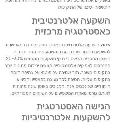
באפיקים אלה מרכיב ליבה המשנה באופן מהותי את פרופיל
התשואה-סיכון של התיק כולו.
השקעה אלטרנטיבית
כאסטרטגיה מרכזית
אימוץ השקעה אלטרנטיבית כאסטרטגיה מרכזית מאפשרת
למשקיעים ליצור שכבת הגנה משמעותית מפני תנודות
השוק. מחקרים מראים כי תיקי השקעות המקצים 20-30%
מהנכסים לאפיקים אלטרנטיביים מציגים ירידות מתונות יותר
בתקופות משבר, תוך שמירה על פוטנציאל צמיחה דומה
בתקופות עליות. הסיבה לכך נעוצה במאפייני הביצוע
הייחודיים של נכסים אלה, המגיבים באופן שונה מהותית
לאותם גורמי מאקרו המשפיעים על השווקים המסורתיים.
הגישה האסטרטגית
להשקעות אלטרנטיביות