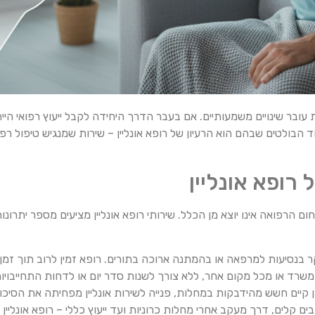
ר שינויים משמעותיים. אם בעבר הדרך היחידה לקבל ייעוץ רפואי הייתה 
ד הבולטים שבהם הוא הרעיון של רופא אונליין – שירות שמנגיש טיפול רפ
רופא אונליין
חום הרפואה אינו יוצא מן הכלל. שירותי רופא אונליין מציעים מספר יתרונ
קר בנסיעות למרפאה או בהמתנה ארוכה בתורים. רופא זמין לרוב תוך זמן 
רד או מכל מקום אחר, ללא צורך לשנות סדר יום או לדחות התחייבויות
קיים חשש מהידבקות במחלות, פנייה לשירות אונליין מפחיתה את הסיכו
קלים, דרך מעקב אחרי מחלות כרוניות ועד ייעוץ כללי – רופא אונליין 