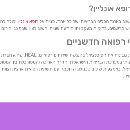
פא אונליין?
שוב בארגז הכלים הבריאותי של כל אחד. פנייה אל
רופא אונליין
יכולה להי
ידוש מרשמים, בדיקות מעקב וחוות דעת שנייה. חשוב לציין שבמצבי חירום ר
 רפואה חדשניים
יה.