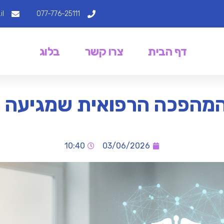
il
077-776-25111
דף הבית
צרו קשר
בלוג
: המהפכה הרפואית שמגיעה 
10:40
03/06/2026